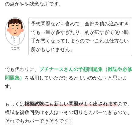
の点がやや残念な所です。
予想問題なども含めて、全部を積み込みすぎ
ても‥量が多すぎたり、的が広すぎて使い勝
手が悪くなってしまうので‥これは仕方ない
ねこ太
所かもしれません。
でも代わりに、
プチナースさんの予想問題集（雑誌や必修
問題集）
を活用していただけるとよいのかな～と思いま
す。
もしくは
模擬試験にも新しい問題がよく出されます
ので、
模試を複数回受ける人は‥その辺りもカバーできるので、
それでもカバーできそうです！