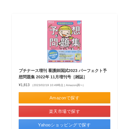
プチナース増刊 看護師国試2023 パーフェクト予
想問題集 2022年 11月増刊号［雑誌］
¥1,813
（2023/02/19 10:49時点 | Amazon調べ）
Amazonで探す
楽天市場で探す
Yahooショッピングで探す