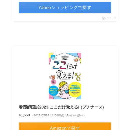
Yahooショッピングで探す
ポチップ
看護師国試2023 ここだけ覚える! (プチナース)
¥1,650
（2023/02/19 11:04時点 | Amazon調べ）
Amazonで探す