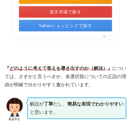
楽天市場で探す
Yahooショッピングで探す
ポチップ
『
どのように考えて答えを導き出すのか（解法）
』
につい
ては、さすがと言うべきか、各選択肢についての正誤の理
由が明確で分かりやすく書かれています。
解説が
丁寧
だし、
簡易な表現でわかりやすい
と思います。
看護学生