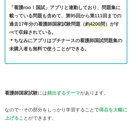
「看護roo！国試」アプリと連動しており、問題集に
載っている問題も含めて、第95回から第111回までの
過去17年分の看護師国家試験問題（
約4200問
）がす
べて収録されている。
＊ちなみにアプリはプチナースの看護師国試問題集の
未購入者も無料で使うことができる。
看護師国家試験
には
頻出するテーマ
があります。
なので‥その部分をしっかり学習することで
得点を大幅に
上げる
ことができます。