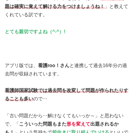
題は確実に覚えて解ける力をつけましょうね！
」と教えて
くれている訳です。
とても親切ですよね（^-^）!
アプリ版では、
看護roo！さん
と連携して過去16年分の過
去問が収録されています。
看護師国家試験では過去問を改変して問題が作られたりす
ることも多い
ので‥
「古い問題だから‥解けなくてもいっか～」と思わない
で、「
こういった問題もまた
形を変えて
出題されるか
も！
」という気持ちで
前向きに取り組んでいける
といいで