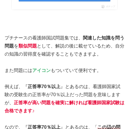
ポチップ
プチナースの看護師国試問題集では、
関連した知識を問う
問題
を
類似問題
として、解説の後に載せているため、自分
の知識の習得度を確認することもできますよ。
また問題には
アイコン
もついていて便利です。
例えば、『
正答率70％以上
』とあるのは、看護師国家試
験の受験生の正答率が70％以上だった問題を意味します
が、
正答率が高い問題を確実に解ければ看護師国家試験は
合格できます
♪
なので、『
正答率70％以上
』とあるのは、「
この辺の問