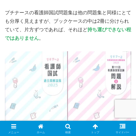
プチナースの看護師国試問題集は他の問題集と同様にとて
も分厚く見えますが、ブックケースの中は2冊に分けられ
ていて、片方ずつであれば、それほど
持ち運びできない程
ではありません
。
メニュー
ホーム
検索
トップ
サイドバー