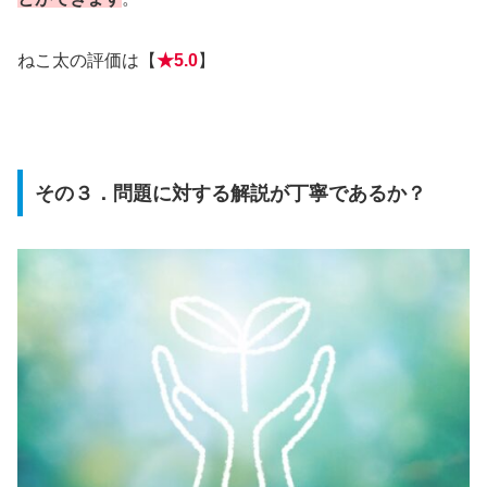
ねこ太の評価は【
★
5.0
】
その３．問題に対する解説が丁寧であるか？