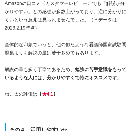
Amazonの口コミ〈カスタマーレビュー〉でも「解説が分
かりやすい」との感想が多数上がっており、逆に分かりに
くいという意見は見られませんでした。（＊データは
2023.2.19時点）
全体的な印象でいうと、他の似たような看護師国家試験問
題集よりも解説の量は若干多めでもあります。
解説の量も多く丁寧であるため、
勉強に苦手意識をもって
いるような人には、分かりやすくて特にオススメ
です。
ねこ太の評価は【
★4.1
】
その４．活用しやすいか