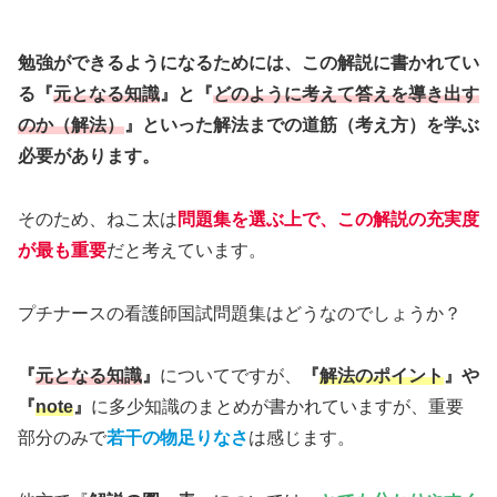
勉強ができるようになるためには、この解説に書かれてい
る『
元となる知識
』と『
どのように考えて答えを導き出す
のか（解法）
』といった解法までの道筋（考え方）を学ぶ
必要があります。
そのため、ねこ太は
問題集を選ぶ上で、この解説の充実度
が最も重要
だと考えています。
プチナースの看護師国試問題集はどうなのでしょうか？
『
元となる知識
』
についてですが、
『
解法のポイント
』や
『
note
』
に多少知識のまとめが書かれていますが、重要
部分のみで
若干の物足りなさ
は感じます。