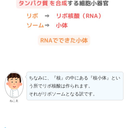
ちなみに、『核』の中にある『核小体』とい
う所でリボ核酸は作られます。
それがリボソームとなる訳です。
ねこ太