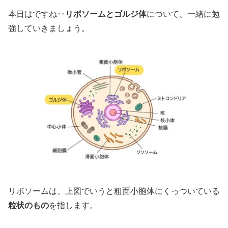
本日はですね‥
リボソームとゴルジ体
について、一緒に勉
強していきましょう。
リボソームは、上図でいうと粗面小胞体にくっついている
粒状のもの
を指します。