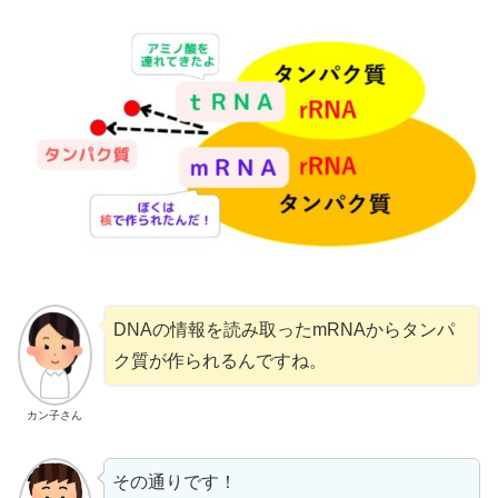
DNAの情報を読み取ったmRNAからタンパ
ク質が作られるんですね。
カン子さん
その通りです！