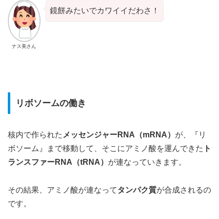
鏡餅みたいでカワイイだわさ！
ナス美さん
リボソームの働き
核内で作られた
メッセンジャーRNA（mRNA）
が、『リ
ボソーム』まで移動して、そこにアミノ酸を運んできた
ト
ランスファーRNA（tRNA）
が連なっていきます。
その結果、アミノ酸が連なって
タンパク質
が合成されるの
です。