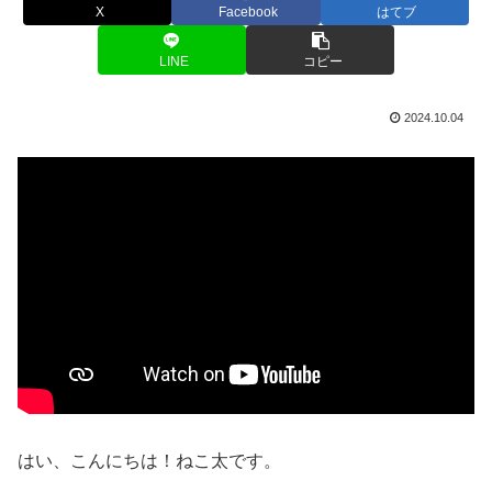
X
Facebook
はてブ
LINE
コピー
2024.10.04
はい、こんにちは！ねこ太です。