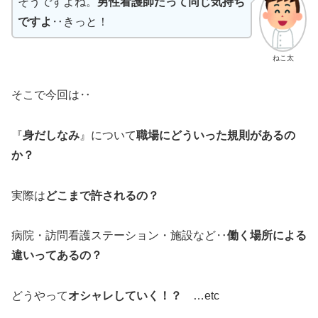
そうですよね。
男性看護師だって同じ気持ち
ですよ
‥きっと！
ねこ太
そこで今回は‥
『
身だしなみ
』について
職場にどういった規則があるの
か？
実際は
どこまで許されるの？
病院・訪問看護ステーション・施設など‥
働く場所による
違いってあるの？
どうやって
オシャレしていく！？
…etc