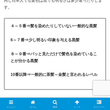
同じ日本人でも髪色は黒でも明るさは多少違ったりしま
す。
４～５番⇒髪を染めたりしていない一般的な黒髪
6～７番⇒少し明るい印象を与える黒髪
８～９番⇒パッと見ただけで髪色を染めているこ
とが分かる黒髪
10番以降⇒一般的に茶髪～金髪と言われるレベル
メニュー
ホーム
検索
トップ
サイドバー