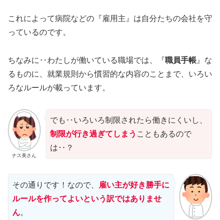
これによって病院などの『雇用主』は自分たちの会社を守
っているのです。
ちなみに‥わたしが働いている職場では、『
職員手帳
』な
るものに、就業規則から慣習的な内容のことまで、いろい
ろなルールが載っています。
でも‥いろいろ制限されたら働きにくいし、
制限が行き過ぎてしまう
こともあるので
は‥？
ナス美さん
その通りです！なので、
雇い主が好き勝手に
ルールを作ってよいという訳ではありませ
ん
。