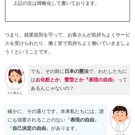
上記の文は簡略化して書いております。
つまり、就業規則を守って、お客さんが気持ちよくサービ
スを受けられたり、働く皆で気持ちよく働いていきましょ
う！ということです。
でも、その前に
日本の憲法
で、わたしたちに
は
お化粧とか、髪型とか『表現の自由
』って
あるんじゃないの？
ナス美さん
確かに、その通りです。本来私たちには、誰
にも強要されることのない『
表現の自由
』
『
自己決定の自由
』があります。