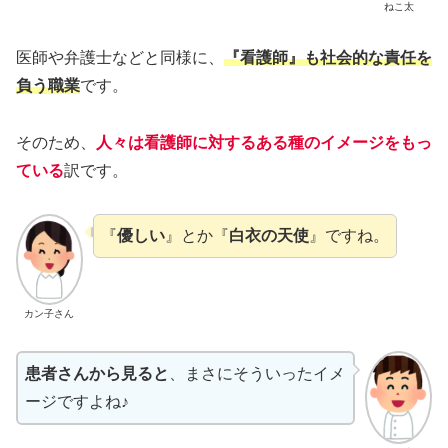
ねこ太
医師や弁護士などと同様に、
『看護師』も社会的な責任を
負う職業
です。
そのため、
人々は看護師に対するある種のイメージをもっ
ている
訳です。
『
優しい
』とか『
白衣の天使
』ですね。
カン子さん
患者さんから見ると
、まさにそういったイメ
ージですよね♪