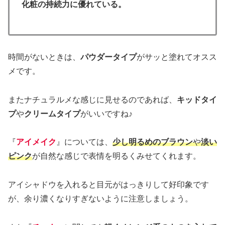
化粧の持続力に優れている。
時間がないときは、
パウダータイプ
がサッと塗れてオスス
メです。
またナチュラルメな感じに見せるのであれば、
キッドタイ
プ
や
クリームタイプ
がいいですね♪
『
アイメイク
』については、
少し明るめのブラウン
や
淡い
ピンク
が自然な感じで表情を明るくみせてくれます。
アイシャドウを入れると目元がはっきりして好印象です
が、余り濃くなりすぎないように注意しましょう。