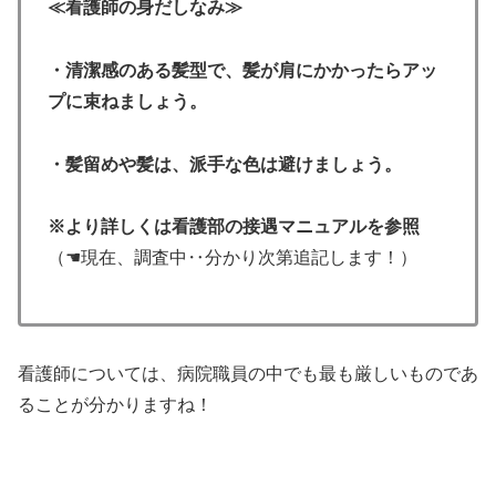
≪看護師の身だしなみ≫
・清潔感のある髪型で、髪が肩にかかったらアッ
プに束ねましょう。
・髪留めや髪は、派手な色は避けましょう。
※より詳しくは看護部の接遇マニュアルを参照
（☚現在、調査中‥分かり次第追記します！）
看護師については、病院職員の中でも最も厳しいものであ
ることが分かりますね！