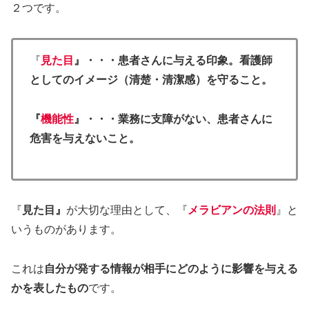
２つです。
『
見た目
』・・・患者さんに与える印象。看護師
としてのイメージ（清楚・清潔感）を守ること。
『
機能性
』・・・業務に支障がない、患者さんに
危害を与えないこと。
『
見た目』
が大切な理由として、『
メラビアンの法則
』と
いうものがあります。
これは
自分が発する情報が相手にどのように影響を与える
かを表したもの
です。