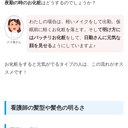
夜勤の時のお化粧
はどうするのでしょうか？
わたしの場合は、軽いメイクをして出勤。仮
眠前に軽くお化粧を落とす。そし
て明け方に
はバッチリお化粧
をして、
日勤さんに元気な
ナス美さん
顔を見せる
ようにしていますよ♪
お化粧をすると元気がでるタイプの人は、この流れがオス
スメです！
看護師の髪型や髪色の明るさ