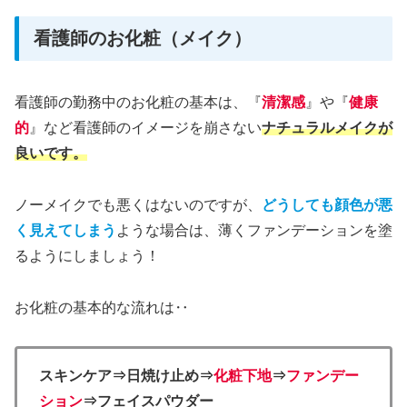
看護師のお化粧（メイク）
看護師の勤務中のお化粧の基本は、『
清潔感
』や『
健康
的
』など看護師のイメージを崩さない
ナチュラルメイクが
良いです。
ノーメイクでも悪くはないのですが、
どうしても顔色が悪
く見えてしまう
ような場合は、薄くファンデーションを塗
るようにしましょう！
お化粧の基本的な流れは‥
スキンケア⇒日焼け止め⇒
化粧下地
⇒
ファンデー
ション
⇒フェイスパウダー