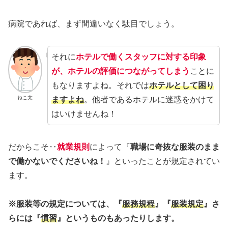
病院であれば、まず間違いなく駄目でしょう。
それに
ホテルで働くスタッフに対する印象
が、ホテルの評価につながってしまう
ことに
もなりますよね。それでは
ホテルとして困り
ねこ太
ますよね
。他者であるホテルに迷惑をかけて
はいけませんね！
だからこそ‥
就業規則
によって『
職場に奇抜な服装のまま
で働かないでくださいね！
』といったことが規定されてい
ます。
※服装等の規定については、『
服務規程
』『
服装規定
』さ
らには『
慣習
』というものもあったりします。